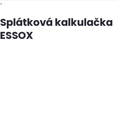
×
Splátková kalkulačka
ESSOX