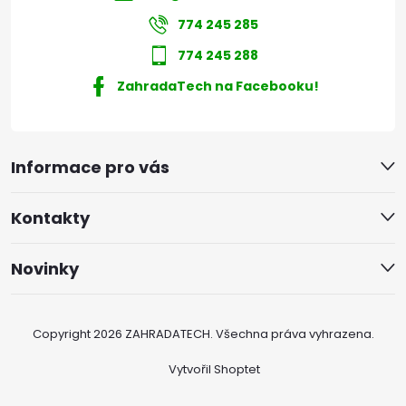
774 245 285
774 245 288
ZahradaTech na Facebooku!
Informace pro vás
Kontakty
Novinky
Copyright 2026
ZAHRADATECH
. Všechna práva vyhrazena.
Vytvořil Shoptet