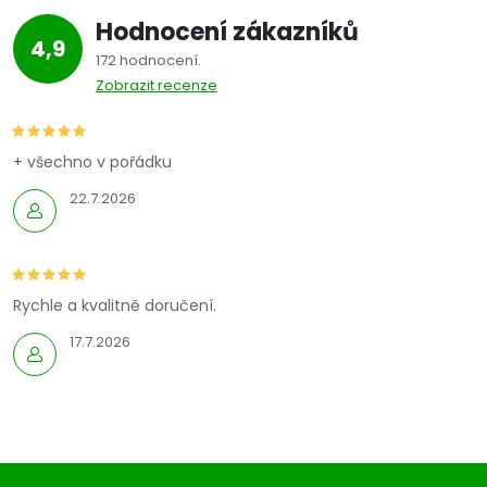
Hodnocení zákazníků
4,9
172 hodnocení
Zobrazit recenze
+ všechno v pořádku
22.7.2026
Rychle a kvalitně doručení.
17.7.2026