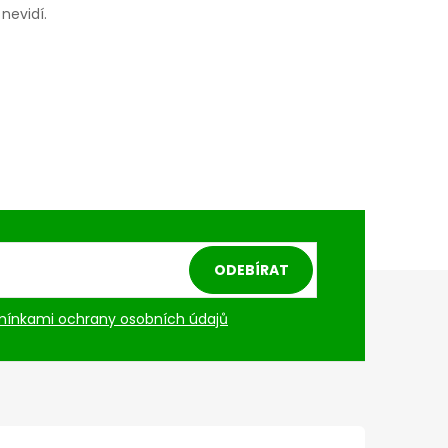
nevidí.
ODEBÍRAT
ínkami ochrany osobních údajů