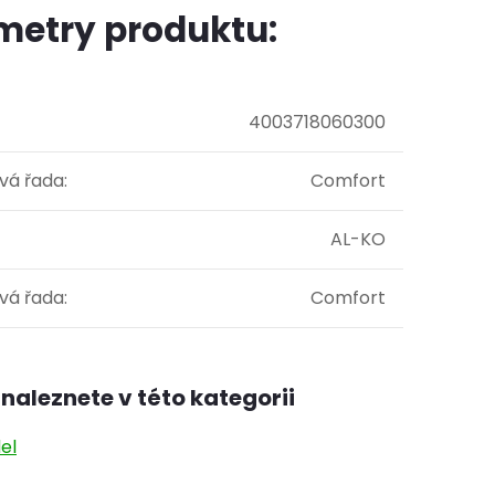
metry produktu:
4003718060300
vá řada
:
Comfort
AL-KO
vá řada
:
Comfort
naleznete v této kategorii
el