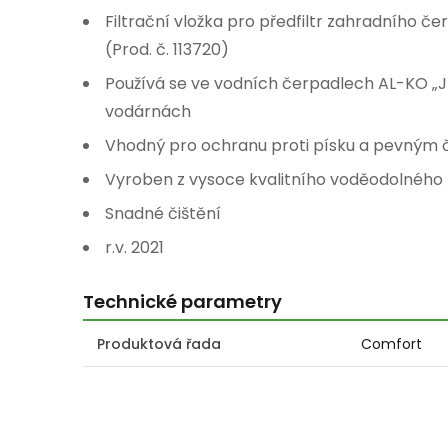
Filtrační vložka pro předfiltr zahradního č
(Prod. č. 113720)
Používá se ve vodních čerpadlech AL-KO „
vodárnách
Vhodný pro ochranu proti písku a pevným 
Vyroben z vysoce kvalitního voděodolného 
Snadné čištění
r.v. 2021
Technické parametry
Produktová řada
Comfort