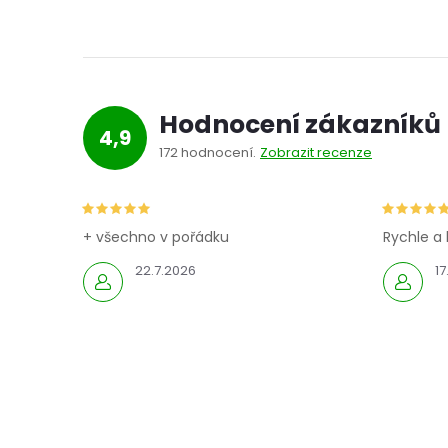
Hodnocení zákazníků
4,9
172 hodnocení
Zobrazit recenze
+ všechno v pořádku
Rychle a 
22.7.2026
17