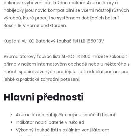
dokonale vybaveni pro každou aplikaci. Akumulátory a
nabíječky jsou navíc kompatibilní se všemi nástroji různých
výrobců, které pracují se systémem dobíjecích baterií
Bosch 18 V Home and Garden.
Kupte si AL-KO Bateriový foukač listí LB 1860 18V
Akumulátorový foukač listí AL-KO LB 1860 můžete zakoupit
přímo v našem internetovém obchodě nebo u některého z
našich specializovaných prodejců. Je to ideální partner pro
lehké a praktické zahradní potěšení.
Hlavní přednosti
Akumulátor a nabíječka nejsou součástí balení
Indikátor nabití baterie v rukojeti
Výkonný foukač listí s axiálním ventilátorem