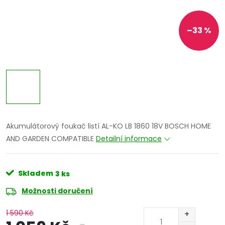
–33 %
Akumulátorový foukač listí AL-KO LB 1860 18V BOSCH HOME
AND GARDEN COMPATIBLE
Detailní informace
Skladem
3 ks
Možnosti doručení
1 590 Kč