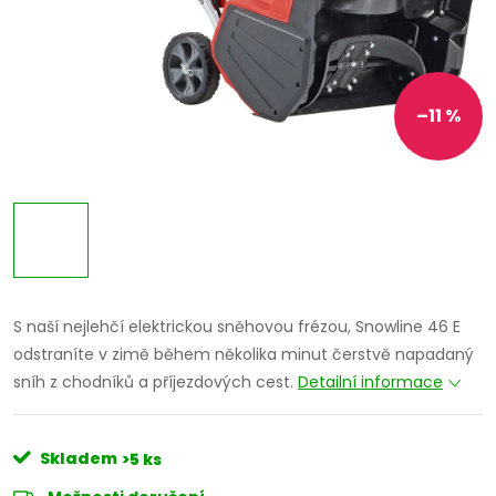
–11 %
S naší nejlehčí elektrickou sněhovou frézou, Snowline 46 E
odstraníte v zimě během několika minut čerstvě napadaný
sníh z chodníků a příjezdových cest.
Detailní informace
Skladem
>5 ks