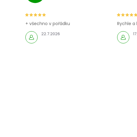
+ všechno v pořádku
Rychle a 
22.7.2026
17