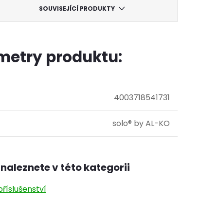
SOUVISEJÍCÍ PRODUKTY
metry produktu:
4003718541731
solo® by AL-KO
naleznete v této kategorii
říslušenství