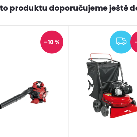
to produktu doporučujeme ještě d
ZD
–10 %