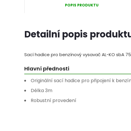
POPIS PRODUKTU
Detailní popis produkt
Sací hadice pro benzínový vysavač AL-KO sbA 75
Hlavní přednosti
Originální sací hadice pro připojení k ben
Délka 3m
Robustní provedení