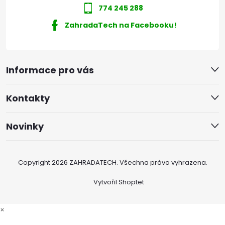
774 245 288
ZahradaTech na Facebooku!
Informace pro vás
Kontakty
Novinky
Copyright 2026
ZAHRADATECH
. Všechna práva vyhrazena.
Vytvořil Shoptet
×