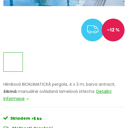
ZDARM
–12 %
Hliníková BIOKLIMATICKÁ pergola, 4 x 3 m, barva antracit,
šikmá
manuálně ovládaná lamelová střecha.
Detailní
informace
Skladem
>5 ks