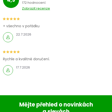
4,9
172 hodnocení
Zobrazit recenze
+ všechno v pořádku
22.7.2026
Rychle a kvalitně doručení.
17.7.2026
Mějte přehled o novinkách
a slevách