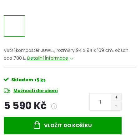
Větší kompostér JUWEL, rozměry 94 x 94 x 109 cm, obsah
cca 700 L.
Detailní informace
Skladem
>5 ks
Možnosti doručení
5 590 Kč
i
Měrná
cena:
VLOŽIT DO KOŠÍKU