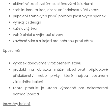
aktivní větrací systém se stěnovými žaluziemi
stabilní konStrukce, absolutní odolnost vůči korozi
připojení stěnových prvků pomocí plastových sponek
vynikající design
kuželovitý tvar
velké plnicí a vyjímací otvory
závěsné víko s rukojetí pro ochranu proti větru
Upozornění:
výrobek dodáváme v rozloženém stavu
produkt na obrázku může obsahovat příplatkové
příslušenství nebo prvky, které nejsou obsahem
základního balení
tento produkt je určen výhradně pro nekomerční
domácí použití
Rozměry balení: