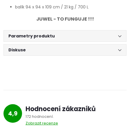
balík 94 x 94 x 109 cm / 21 kg / 700 L
JUWEL - TO FUNGUJE !!!
Parametry produktu
Diskuse
Hodnocení zákazníků
4,9
172 hodnocení
Zobrazit recenze