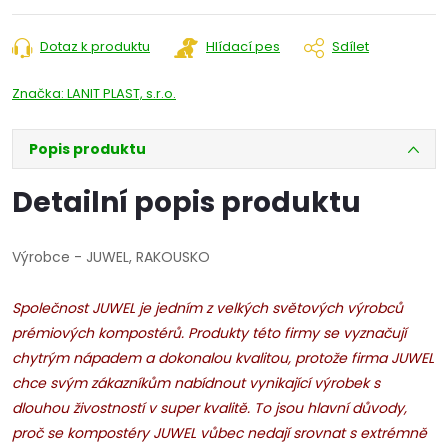
Dotaz k produktu
Hlídací pes
Sdílet
Značka:
LANIT PLAST, s.r.o.
Popis produktu
Detailní popis produktu
Výrobce - JUWEL, RAKOUSKO
Společnost JUWEL je jedním z velkých světových výrobců
prémiových kompostérů. Produkty této firmy se vyznačují
chytrým nápadem a dokonalou kvalitou, protože f
irma JUWEL
chce svým zákazníkům nabídnout vynikající výrobek s
dlouhou živostností v super kvalitě. To jsou hlavní důvody,
proč se kompostéry JUWEL vůbec nedají srovnat s extrémně