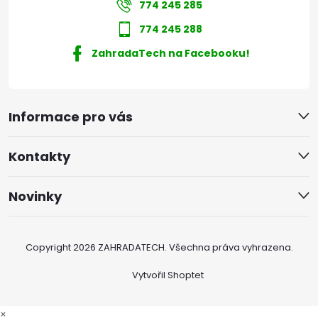
774 245 285
774 245 288
ZahradaTech na Facebooku!
Informace pro vás
Kontakty
Novinky
Copyright 2026
ZAHRADATECH
. Všechna práva vyhrazena.
Vytvořil Shoptet
×