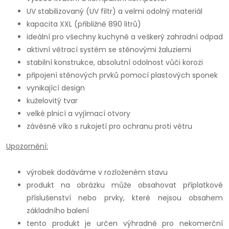
UV stabilizovaný (UV filtr) a velmi odolný materiál
kapacita XXL (přibližně 890 litrů)
ideální pro všechny kuchyně a veškerý zahradní odpad
aktivní větrací systém se stěnovými žaluziemi
stabilní konstrukce, absolutní odolnost vůči korozi
připojení stěnových prvků pomocí plastových sponek
vynikající design
kuželovitý tvar
velké plnicí a vyjímací otvory
závěsné víko s rukojetí pro ochranu proti větru
Upozornění:
výrobek dodáváme v rozloženém stavu
produkt na obrázku může obsahovat příplatkové
příslušenství nebo prvky, které nejsou obsahem
základního balení
tento produkt je určen výhradně pro nekomerční