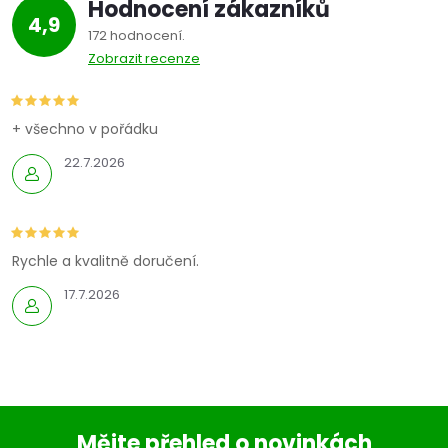
Hodnocení zákazníků
4,9
172 hodnocení
Zobrazit recenze
+ všechno v pořádku
22.7.2026
Rychle a kvalitně doručení.
17.7.2026
Mějte přehled o novinkách