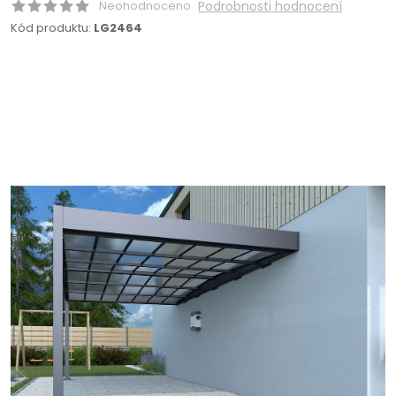
Neohodnoceno
Podrobnosti hodnocení
Kód produktu:
LG2464