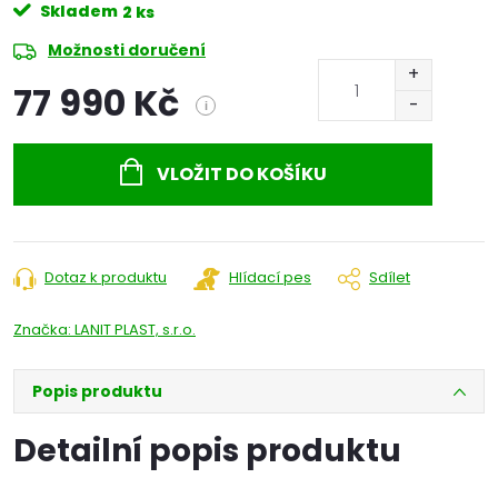
Skladem
2 ks
Možnosti doručení
77 990 Kč
i
Měrná
cena:
VLOŽIT DO KOŠÍKU
Dotaz k produktu
Hlídací pes
Sdílet
Značka:
LANIT PLAST, s.r.o.
Popis produktu
Detailní popis produktu