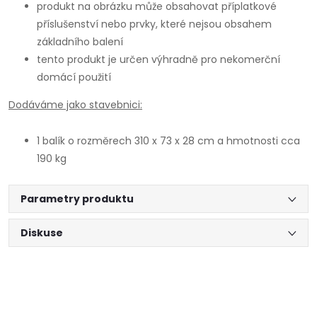
produkt na obrázku může obsahovat příplatkové
příslušenství nebo prvky, které nejsou obsahem
základního balení
tento produkt je určen výhradně pro nekomerční
domácí použití
Dodáváme jako stavebnici:
1 balík o rozměrech 310 x 73 x 28 cm a hmotnosti cca
190 kg
Parametry produktu
Diskuse