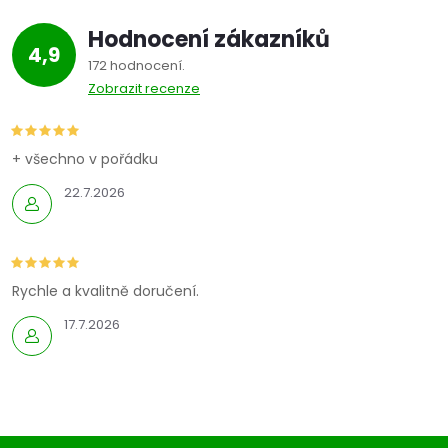
Hodnocení zákazníků
4,9
172 hodnocení
Zobrazit recenze
+ všechno v pořádku
22.7.2026
Rychle a kvalitně doručení.
17.7.2026