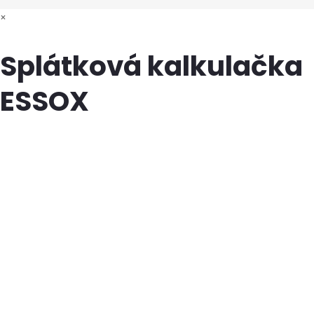
×
Splátková kalkulačka
ESSOX