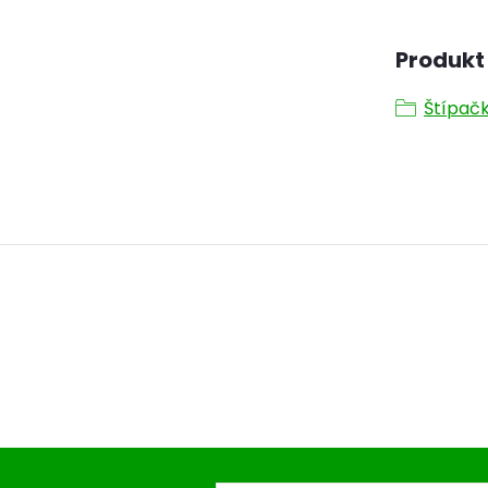
Produkt 
Štípačk