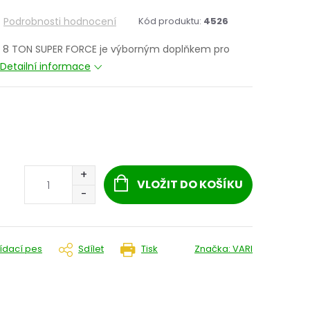
Podrobnosti hodnocení
Kód produktu:
4526
RI 8 TON SUPER FORCE je výborným doplňkem pro
Detailní informace
VLOŽIT DO KOŠÍKU
lídací pes
Sdílet
Tisk
Značka:
VARI