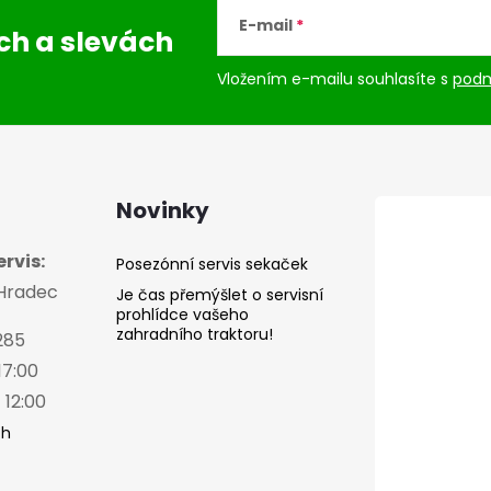
E-mail
ách
a slevách
Vložením e-mailu souhlasíte s
podm
Novinky
rvis:
Posezónní servis sekaček
 Hradec
Je čas přemýšlet o servisní
prohlídce vašeho
zahradního traktoru!
285
17:00
 12:00
ch