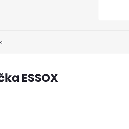
a.
ačka ESSOX