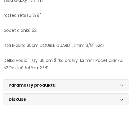
šířka drážky 1,3 mm
rozteč řetězu 3/8"
počet článků 52
išta Makita 35cm DOUBLE GUARD 1,3mm 3/8" 52čl
Délka vodící lišty: 35 cm Šířka drážky: 1,3 mm Počet článků:
52 Rozteč řetězu: 3/8"
Parametry produktu
Diskuse