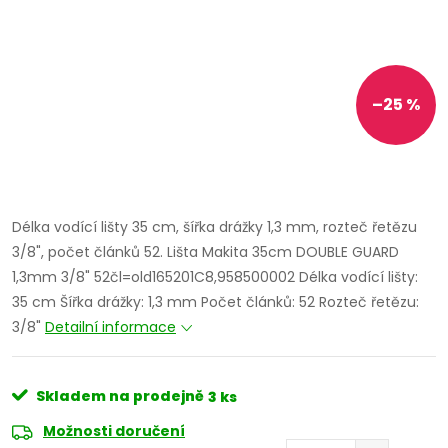
–25 %
Délka vodící lišty 35 cm, šířka drážky 1,3 mm, rozteč řetězu
3/8", počet článků 52. Lišta Makita 35cm DOUBLE GUARD
1,3mm 3/8" 52čl=old165201C8,958500002 Délka vodící lišty:
35 cm Šířka drážky: 1,3 mm Počet článků: 52 Rozteč řetězu:
3/8"
Detailní informace
Skladem na prodejně
3 ks
Možnosti doručení