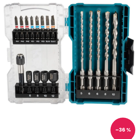
–36 %