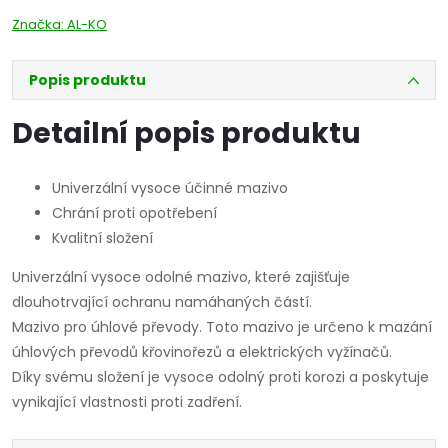
Značka:
AL-KO
Popis produktu
Detailní popis produktu
Univerzální vysoce účinné mazivo
Chrání proti opotřebení
Kvalitní složení
Univerzální vysoce odolné mazivo, které zajišťuje
dlouhotrvající ochranu namáhaných částí.
Mazivo pro úhlové převody. Toto mazivo je určeno k mazání
úhlových převodů křovinořezů a elektrických vyžínačů.
Díky svému složení je vysoce odolný proti korozi a poskytuje
vynikající vlastnosti proti zadření.