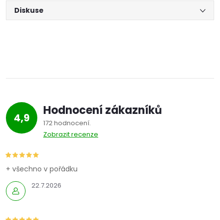
Diskuse
Hodnocení zákazníků
4,9
172 hodnocení
Zobrazit recenze
+ všechno v pořádku
22.7.2026