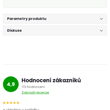
Parametry produktu
Diskuse
Hodnocení zákazníků
4,9
172 hodnocení
Zobrazit recenze
+ všechno v pořádku