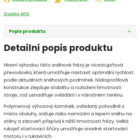
Značka:
MTD
Popis produktu
Detailní popis produktu
Hlavní výhodou této sněhové frézy je vícestupňová
převodovka, která umožňuje nastavit optimální rychlost
podle aktuálních sněhových podmínek. Nízkoprofilová
konstrukce zlepšuje stabilitu a rozložení hmotnosti
stroje, což usnadňuje ovládání i v náročném terénu.
Polymerový výhozový komínek, ovládaný pohodlně z
místa obsluhy, snižuje riziko namrzání a lepení sněhu na
stěny a zároveň přispívá k nižší hmotnosti frézy. Velká
rukojeť startovací šňůry umožňuje snadné startování
motoru i v rukavicích.