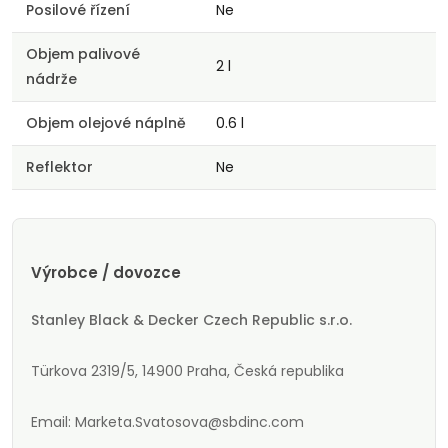
Posilové řízení
Ne
Objem palivové
2 l
nádrže
Objem olejové náplně
0.6 l
Reflektor
Ne
Výrobce / dovozce
Stanley Black & Decker Czech Republic s.r.o.
Türkova 2319/5, 14900 Praha, Česká republika
Email: Marketa.Svatosova@sbdinc.com