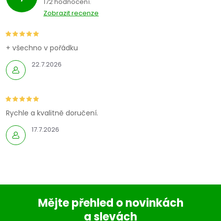
172 hodnocení
Zobrazit recenze
+ všechno v pořádku
22.7.2026
Rychle a kvalitně doručení.
17.7.2026
Mějte přehled o novinkách
a slevách