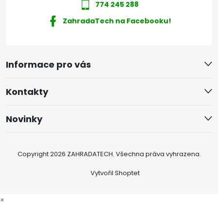
774 245 288
ZahradaTech na Facebooku!
Informace pro vás
Kontakty
Novinky
Copyright 2026
ZAHRADATECH
. Všechna práva vyhrazena.
Vytvořil Shoptet
×