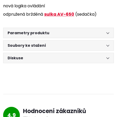
nová logika ovládání
odpružená bržděná
sulka AV-650
(sedačka)
Parametry produktu
Soubory ke stažení
Diskuse
Hodnocení zákazníků
4,9