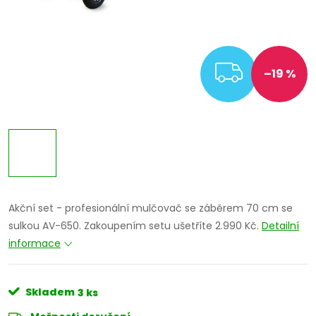
ZDARM
–19 %
Akční set - profesionální mulčovač se záběrem 70 cm se
sulkou AV-650. Zakoupením setu ušetříte 2.990 Kč.
Detailní
informace
Skladem
3 ks