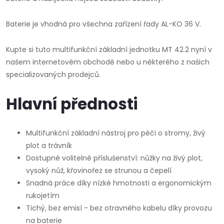
Baterie je vhodná pro všechna zařízení řady AL-KO 36 V.
Kupte si tuto multifunkční základní jednotku MT 42.2 nyní v
našem internetovém obchodě nebo u některého z našich
specializovaných prodejců.
Hlavní přednosti
Multifunkční základní nástroj pro péči o stromy, živý
plot a trávník
Dostupné volitelné příslušenství: nůžky na živý plot,
vysoký nůž, křovinořez se strunou a čepelí
Snadná práce díky nízké hmotnosti a ergonomickým
rukojetím
Tichý, bez emisí - bez otravného kabelu díky provozu
na baterie