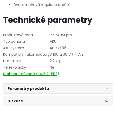
Dvoustupňová regulace otáček
Technické parametry
Produktová řada
PREMIUM pro
Typ pohonu
AKU
Aku systém
AL-KO 36 V
Kompatibilní akumulátory
B 160 Li 36 V / 4 Ah
Hmotnost
2,2 kg
Teleskopický
Ne
Stáhnout návod k použití (PDF)
Parametry produktu
Diskuse