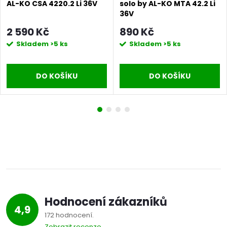
AL-KO CSA 4220.2 Li 36V
solo by AL-KO MTA 42.2 Li
36V
2 590 Kč
890 Kč
Skladem
>5 ks
Skladem
>5 ks
DO KOŠÍKU
DO KOŠÍKU
Hodnocení zákazníků
4,9
172 hodnocení
Zobrazit recenze