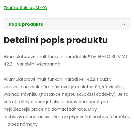
Značka:
Solo by AL-KO
Popis produktu
Detailní popis produktu
Akumulátorové multifunkční nářadí solo® by AL-KO 36 V MT
42.2 - variabilní všestranné
Akumulátorové multifunkční nářadí MT 42.2 slouží v
závislosti na zvoleném nástavci jako plotostřih, křovinořez,
vyžínač trávníku (nástavce nejsou součástí dodávky). Je to
váš užitečný a energeticky úsporný pomocník pro
nejdůležitější práce na domácí zahradě. Díky
rychlovýměnnému systému je připevnění nástavců hračkou
– a bez námahy.