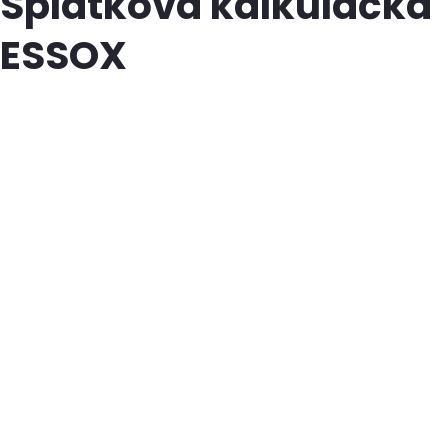
Splátková kalkulačka
ESSOX