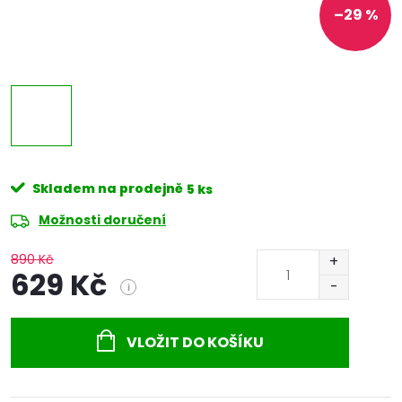
–29 %
Skladem na prodejně
5 ks
Možnosti doručení
890 Kč
629 Kč
i
Měrná
cena:
VLOŽIT DO KOŠÍKU