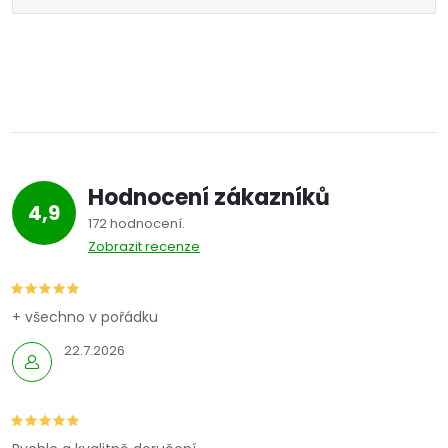
Hodnocení zákazníků
4,9
172 hodnocení
Zobrazit recenze
+ všechno v pořádku
22.7.2026