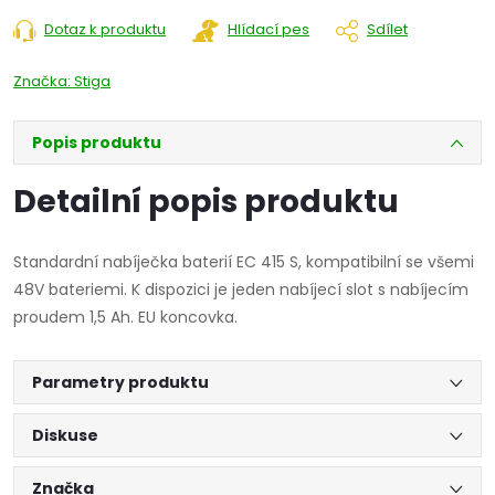
Dotaz k produktu
Hlídací pes
Sdílet
Značka:
Stiga
Popis produktu
Detailní popis produktu
Standardní nabíječka baterií EC 415 S, kompatibilní se všemi
48V bateriemi. K dispozici je jeden nabíjecí slot s nabíjecím
proudem 1,5 Ah. EU koncovka.
Parametry produktu
Diskuse
Značka