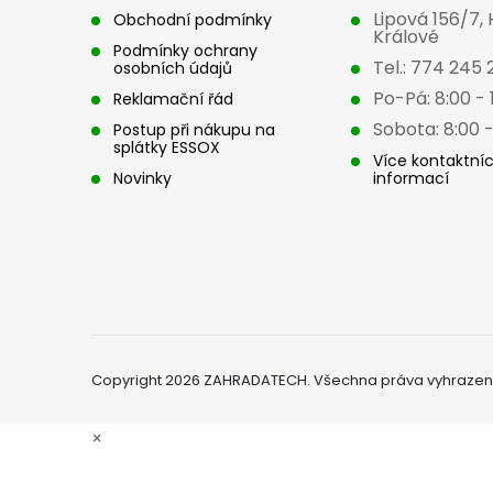
Lipová 156/7,
Obchodní podmínky
í
Králové
Podmínky ochrany
Tel.: 774 245 
osobních údajů
Po-Pá: 8:00 - 
Reklamační řád
Sobota: 8:00 -
Postup při nákupu na
splátky ESSOX
Více kontaktní
Novinky
informací
Copyright 2026
ZAHRADATECH
. Všechna práva vyhrazen
×