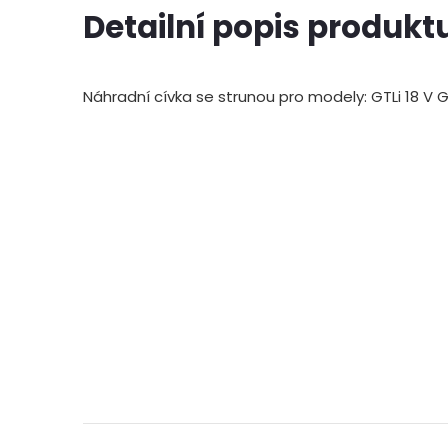
Detailní popis produkt
Náhradní cívka se strunou pro modely: GTLi 18 V G