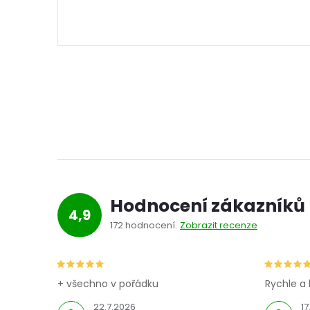
Hodnocení zákazníků
4,9
172 hodnocení
Zobrazit recenze
+ všechno v pořádku
Rychle a 
22.7.2026
17