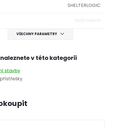
SHELTERLOGIC
šedozelená
VŠECHNY PARAMETRY
naleznete v této kategorii
ní stavby
přístřešky
okoupit