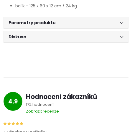
balík - 125 x 60 x 12 cm / 24 kg
Parametry produktu
Diskuse
Hodnocení zákazníků
4,9
172 hodnocení
Zobrazit recenze