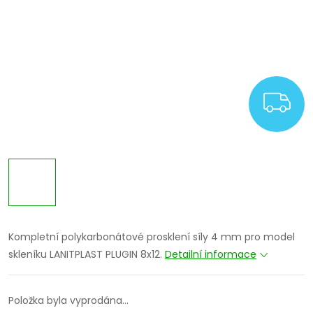
Z
Kompletní polykarbonátové prosklení síly 4 mm pro model
skleníku LANITPLAST PLUGIN 8x12.
Detailní informace
Položka byla vyprodána…