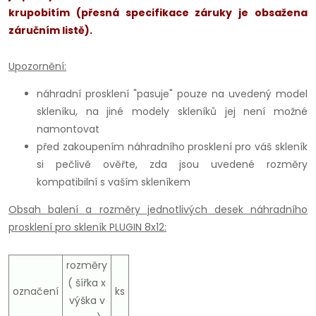
krupobitím (přesná specifikace záruky je obsažena
záručním listě).
Upozornění:
náhradní prosklení "pasuje" pouze na uvedený model
skleníku, na jiné modely skleníků jej není možné
namontovat
před zakoupením náhradního prosklení pro váš skleník
si pečlivě ověřte, zda jsou uvedené rozměry
kompatibilní s vaším skleníkem
Obsah balení a rozměry jednotlivých desek náhradního
prosklení pro skleník PLUGIN 8x12:
rozměry
( šířka x
označení
ks
výška v