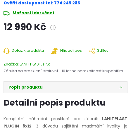
Ověřit dostupnost tel: 774 245 285
Možnosti doručení
12 990 Kč
i
Měrná
cena:
Dotaz k produktu
Hlídací pes
Sdílet
Značka:
LANIT PLAST, s.r.o.
Záruka na prosklení
:
smluvní - 10 let na nerozbitnost krupobitím
Popis produktu
Detailní popis produktu
Kompletní náhradní prosklení pro skleník
LANITPLAST
PLUGIN 8x12
. Z důvodu zajištění maximální kvality je