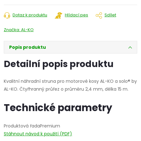
Dotaz k produktu
Hlídací pes
Sdílet
Značka:
AL-KO
Popis produktu
Detailní popis produktu
Kvalitní náhradní struna pro motorové kosy AL-KO a solo® by
AL-KO. Čtyřhranný průřez o průměru 2,4 mm, délka 15 m.
Technické parametry
Produktová řada
Premium
Stáhnout návod k použití (PDF)