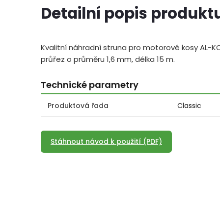
Detailní popis produkt
Kvalitní náhradní struna pro motorové kosy AL-KO
průřez o průměru 1,6 mm, délka 15 m.
Technické parametry
Produktová řada
Classic
Stáhnout návod k použití (PDF)