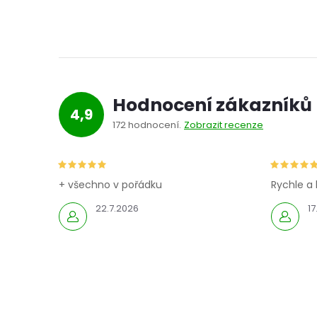
Hodnocení zákazníků
4,9
172 hodnocení
Zobrazit recenze
+ všechno v pořádku
Rychle a 
22.7.2026
17