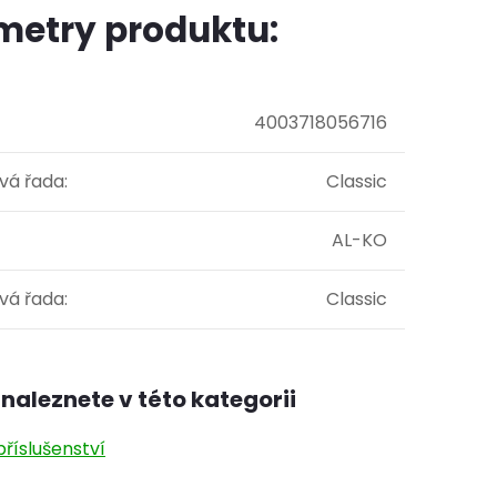
metry produktu:
4003718056716
vá řada
:
Classic
AL-KO
vá řada
:
Classic
naleznete v této kategorii
říslušenství