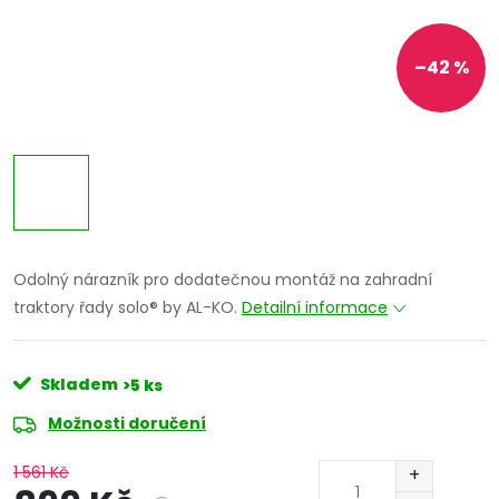
–42 %
Odolný nárazník pro dodatečnou montáž na zahradní
traktory řady solo® by AL-KO.
Detailní informace
Skladem
>5 ks
Možnosti doručení
1 561 Kč