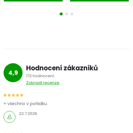
Hodnocení zákazníků
4,9
172 hodnocení
Zobrazit recenze
+ všechno v pořádku
22.7.2026