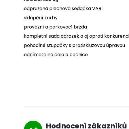
odpružená plechová sedačka VARI
sklápění korby
provozní a parkovací brzda
kompletní sada odrazek a oj oproti konkurenc
pohodlné stupačky s protiskluzovou úpravou
odnímatelná čela a bočnice
Hodnocení zákazníků