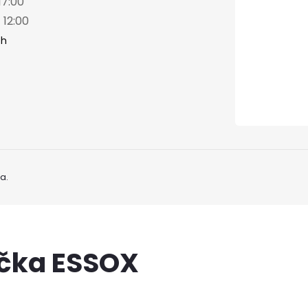
17:00
 12:00
ch
a.
ačka ESSOX