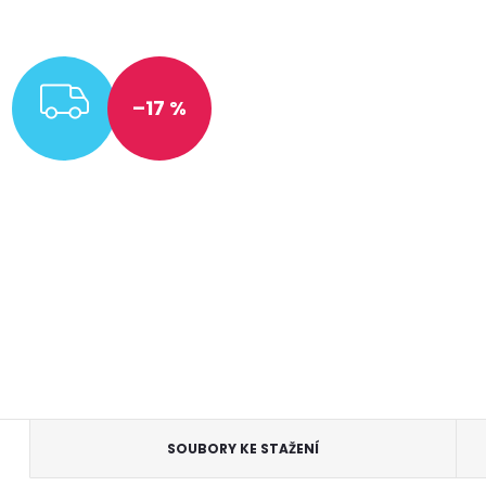
ZDARMA
–17 %
SOUBORY KE STAŽENÍ