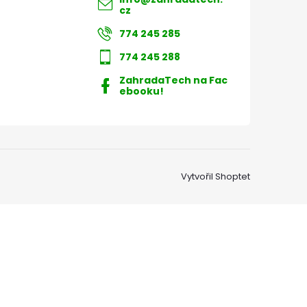
cz
774 245 285
774 245 288
ZahradaTech na Fac
ebooku!
Vytvořil Shoptet