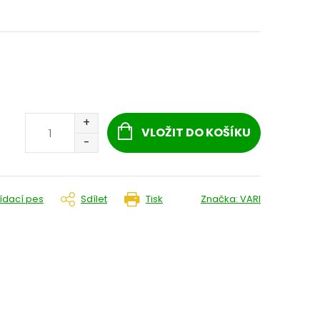
VLOŽIT DO KOŠÍKU
lídací pes
Sdílet
Tisk
Značka:
VARI