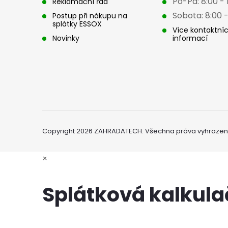
Po-Pá: 8:00 - 
Reklamační řád
Sobota: 8:00 -
Postup při nákupu na
splátky ESSOX
Více kontaktní
Novinky
informací
Copyright 2026
ZAHRADATECH
. Všechna práva vyhrazen
×
Splátková kalkul