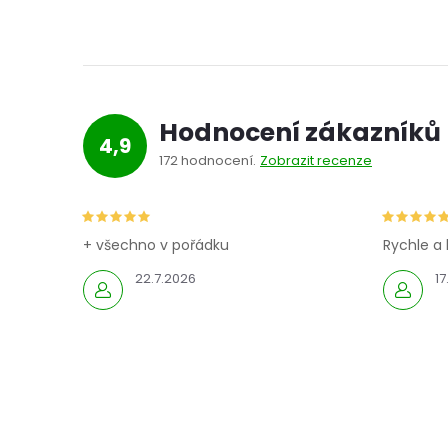
Hodnocení zákazníků
4,9
172 hodnocení
Zobrazit recenze
+ všechno v pořádku
Rychle a 
22.7.2026
17