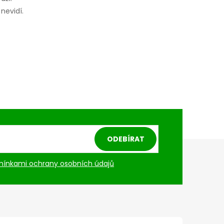
nevidí.
ODEBÍRAT
ínkami ochrany osobních údajů