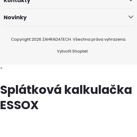
Kontakty
Novinky
Copyright 2026
ZAHRADATECH
. Všechna práva vyhrazena.
Vytvořil Shoptet
×
Splátková kalkulačka
ESSOX