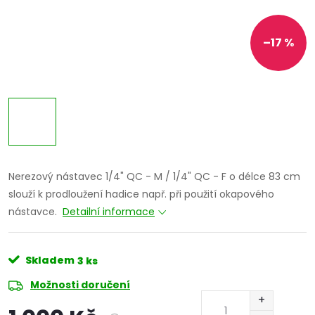
–17 %
Nerezový nástavec 1/4" QC - M / 1/4" QC - F o délce 83 cm
slouží k prodloužení hadice např. při použití okapového
nástavce.
Detailní informace
Skladem
3 ks
Možnosti doručení