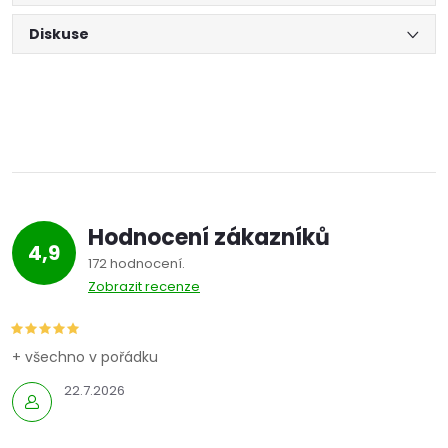
Diskuse
Hodnocení zákazníků
4,9
172 hodnocení
Zobrazit recenze
+ všechno v pořádku
22.7.2026