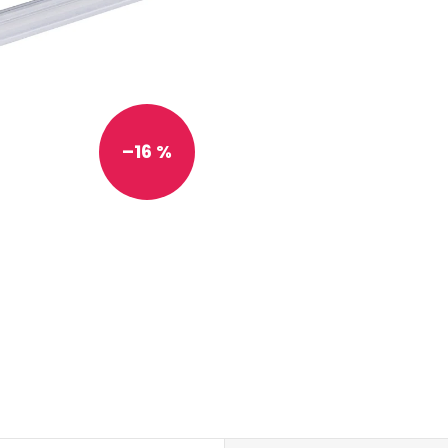
–16 %