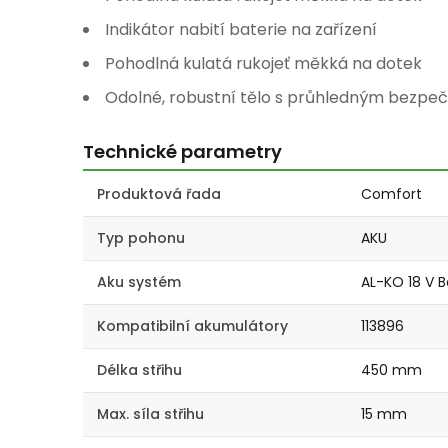
Indikátor nabití baterie na zařízení
Pohodlná kulatá rukojeť měkká na dotek
Odolné, robustní tělo s průhledným bezpe
Technické parametry
Produktová řada
Comfort
Typ pohonu
AKU
Aku systém
AL-KO 18 V 
Kompatibilní akumulátory
113896
Délka střihu
450 mm
Max. síla střihu
15 mm