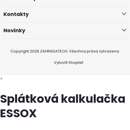
Kontakty
Novinky
Copyright 2026
ZAHRADATECH
. Všechna práva vyhrazena.
Vytvořil Shoptet
×
Splátková kalkulačka
ESSOX