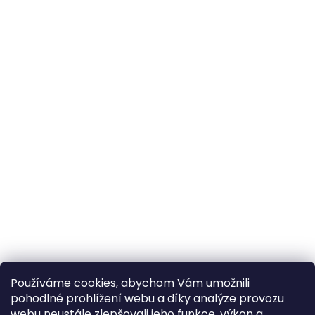
Používáme cookies, abychom Vám umožnili
pohodlné prohlížení webu a díky analýze provozu
webu neustále zlepšovali jeho funkce, výkon a