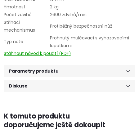
Hmotnost
2 kg
Počet zdvihů
2600 zdvihů/min
Střihací
Protiběžný bezpečnostní nůž
mechanismus
Prohnutý mulčovací s vyhazovacími
Typ nože
lopatkami
Stáhnout návod k použití (PDF)
Parametry produktu
Diskuse
K tomuto produktu
doporučujeme ještě dokoupit