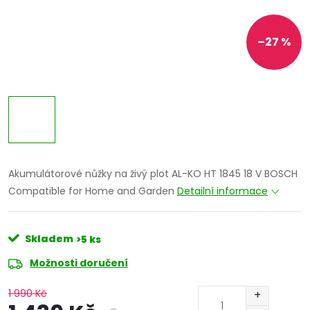
–27 %
Akumulátorové nůžky na živý plot AL-KO HT 1845 18 V BOSCH
Compatible for Home and Garden
Detailní informace
Skladem
>5 ks
Možnosti doručení
1 990 Kč