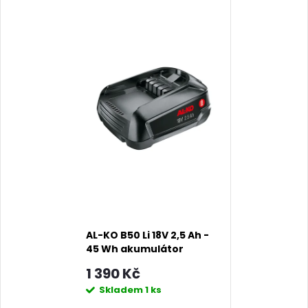
AL-KO B50 Li 18V 2,5 Ah -
45 Wh akumulátor
1 390 Kč
Skladem
1 ks