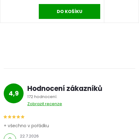
DO KOŠÍKU
Hodnocení zákazníků
4,9
172 hodnocení
Zobrazit recenze
+ všechno v pořádku
22.7.2026