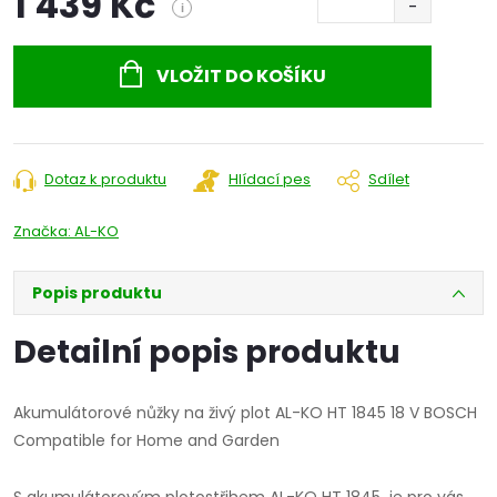
1 439 Kč
i
Měrná
cena:
VLOŽIT DO KOŠÍKU
Dotaz k produktu
Hlídací pes
Sdílet
Značka:
AL-KO
Popis produktu
Detailní popis produktu
Akumulátorové nůžky na živý plot AL-KO HT 1845 18 V BOSCH
Compatible for Home and Garden