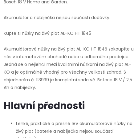
Bosch 18 V Home and Garden.
Akumulátor a nabíječka nejsou součástí dodávky.
Kupte si nůžky na živý plot AL-KO HT 1845
Akumulátorové nůžky na živý plot AL-KO HT 1845 zakoupíte u
nás v internetovém obchodě nebo u odborného prodejce.
Jedná se o nejlehčí mezi kvalitními nůžkami na živý plot AL-
KO a je optimálně vhodný pro všechny velikosti zahrad. S
objednacím č. 113939 je kompletní sada vč. Baterie 18 V / 2,5
Ah a nabíječky.
Hlavní přednosti
Lehké, praktické a přesné 18V akumulátorové nůžky na
živý plot (baterie a nabíječka nejsou součástí