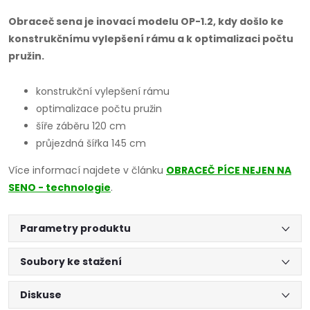
Obraceč sena je inovací modelu OP-1.2, kdy došlo ke
konstrukčnímu vylepšení rámu a k optimalizaci počtu
pružin.
konstrukční vylepšení rámu
optimalizace počtu pružin
šíře záběru 120 cm
průjezdná šířka 145 cm
Více informací najdete v článku
OBRACEČ PÍCE NEJEN NA
SENO - technologie
.
Parametry produktu
Soubory ke stažení
Diskuse