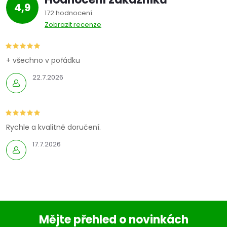
4,9
172 hodnocení
Zobrazit recenze
+ všechno v pořádku
22.7.2026
Rychle a kvalitně doručení.
17.7.2026
Mějte přehled o novinkách