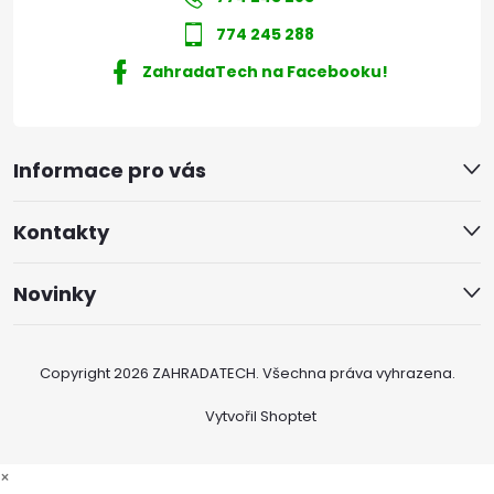
774 245 288
ZahradaTech na Facebooku!
Informace pro vás
Kontakty
Novinky
Copyright 2026
ZAHRADATECH
. Všechna práva vyhrazena.
Vytvořil Shoptet
×