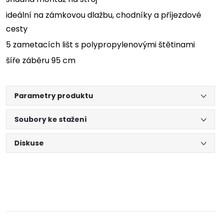
ideální na zámkovou dlažbu, chodníky a příjezdové
cesty
5 zametacích lišt s polypropylenovými štětinami
šíře záběru 95 cm
Parametry produktu
Soubory ke stažení
Diskuse