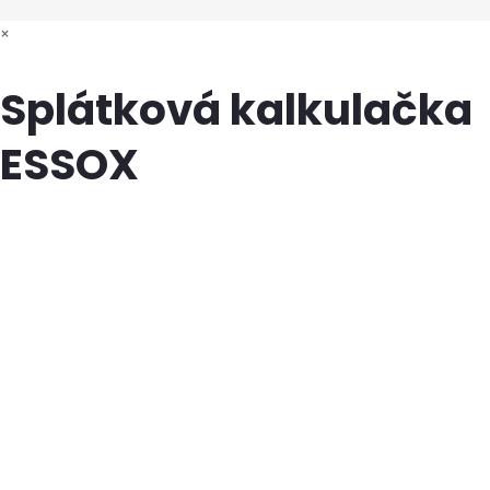
×
Splátková kalkulačka
ESSOX