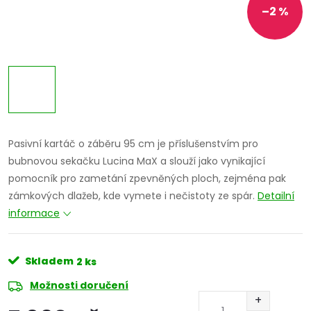
–2 %
Pasivní kartáč o záběru 95 cm je příslušenstvím pro
bubnovou sekačku Lucina MaX a slouží jako vynikající
pomocník pro zametání zpevněných ploch, zejména pak
zámkových dlažeb, kde vymete i nečistoty ze spár.
Detailní
informace
Skladem
2 ks
Možnosti doručení