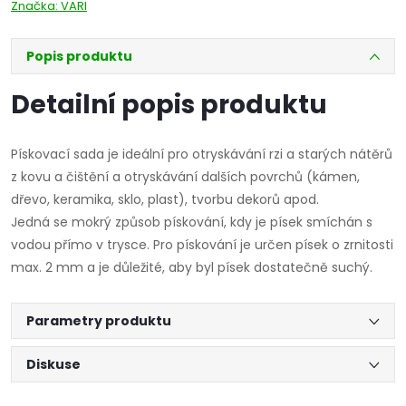
Značka:
VARI
Popis produktu
Detailní popis produktu
Pískovací sada je ideální pro otryskávání rzi a starých nátěrů
z kovu a čištění a otryskávání dalších povrchů (kámen,
dřevo, keramika, sklo, plast), tvorbu dekorů apod.
Jedná se mokrý způsob pískování, kdy je písek smíchán s
vodou přímo v trysce. Pro pískování je určen písek o zrnitosti
max. 2 mm a je důležité, aby byl písek dostatečně suchý.
Parametry produktu
Diskuse