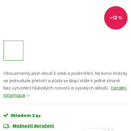
–12 %
Oboustranný pluh slouží k orbě a podmítání. Na konci brázdy
se jednoduše přetočí a půda se klopí stále k jedné straně
bez vytvoření hlubokých rozvorů a vysokých skladů.
Detailní
informace
Skladem
3 ks
Možnosti doručení