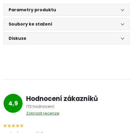
Parametry produktu
Soubory ke stažení
Diskuse
Hodnocení zákazníků
4,9
172 hodnocení
Zobrazit recenze