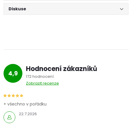
Diskuse
Hodnocení zákazníků
4,9
172 hodnocení
Zobrazit recenze
+ všechno v pořádku
22.7.2026