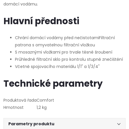
domácí vodárnu.
Hlavní přednosti
Chrání domácí vodárny před nečistotamiFiltrační
patrona s omyvatelnou filtrační vložkou
S mosaznými vložkami pro trvale těsné šroubení
Průhledné filtrační sklo pro kontrolu stupně znečištění
Včetně spojovacího materiálu 1/1" a 1/3/4"
Technické parametry
Produktová řada
Comfort
Hmotnost
1,2 kg
Parametry produktu