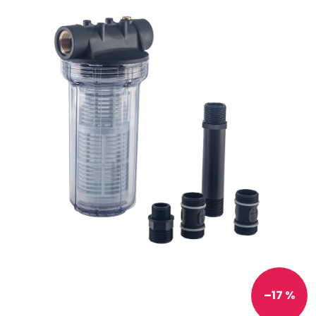
–17 %