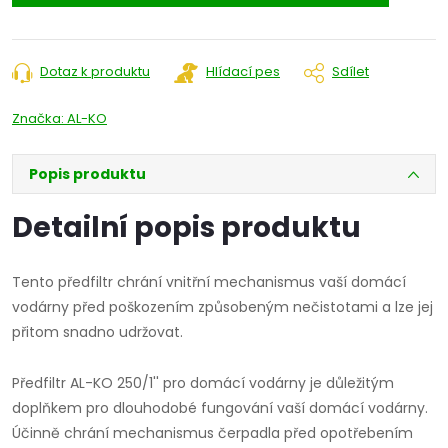
Dotaz k produktu
Hlídací pes
Sdílet
Značka:
AL-KO
Popis produktu
Detailní popis produktu
Tento předfiltr chrání vnitřní mechanismus vaší domácí
vodárny před poškozením způsobeným nečistotami a lze jej
přitom snadno udržovat.
Předfiltr AL-KO 250/1'' pro domácí vodárny je důležitým
doplňkem pro dlouhodobé fungování vaší domácí vodárny.
Účinně chrání mechanismus čerpadla před opotřebením