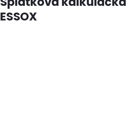
Splátková kalkulačka
ESSOX