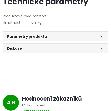
Technické parametry
Produktová řada
Comfort
Hmotnost
0,9 kg
Parametry produktu
Diskuse
Hodnocení zákazníků
4,9
172 hodnocení
Zobrazit recenze