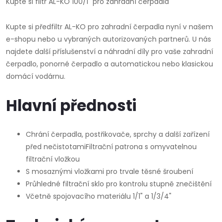
Kupte si filtr AL-KO 100/1" pro zahradní čerpadla
Kupte si předfiltr AL-KO pro zahradní čerpadla nyní v našem
e-shopu nebo u vybraných autorizovaných partnerů. U nás
najdete další příslušenství a náhradní díly pro vaše zahradní
čerpadlo, ponorné čerpadlo a automatickou nebo klasickou
domácí vodárnu.
Hlavní přednosti
Chrání čerpadla, postřikovače, sprchy a další zařízení
před nečistotamiFiltrační patrona s omyvatelnou
filtrační vložkou
S mosaznými vložkami pro trvale těsné šroubení
Průhledné filtrační sklo pro kontrolu stupně znečištění
Včetně spojovacího materiálu 1/1" a 1/3/4"