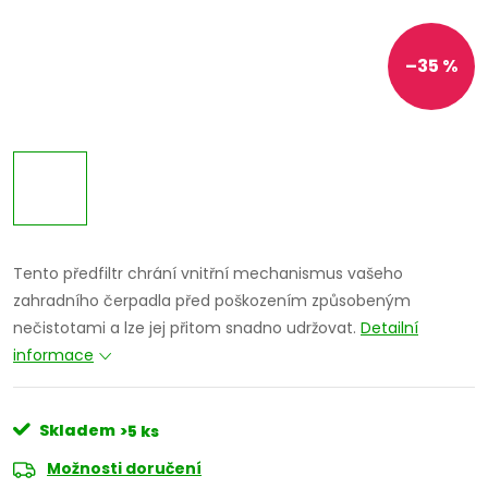
–35 %
Tento předfiltr chrání vnitřní mechanismus vašeho
zahradního čerpadla před poškozením způsobeným
nečistotami a lze jej přitom snadno udržovat.
Detailní
informace
Skladem
>5 ks
Možnosti doručení