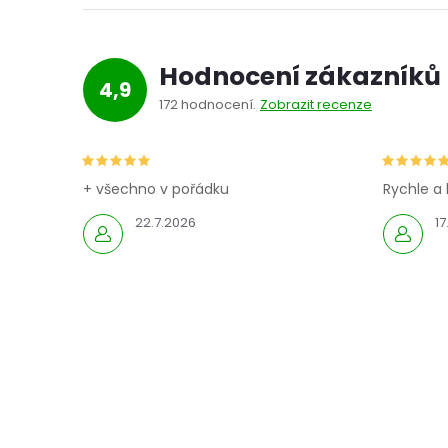
Hodnocení zákazníků
4,9
172 hodnocení
Zobrazit recenze
+ všechno v pořádku
Rychle a 
22.7.2026
17