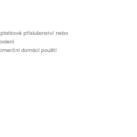
platkové příslušenství nebo
balení
komerční domácí použití