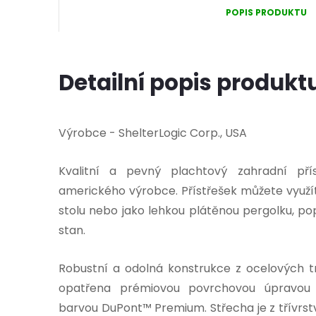
POPIS PRODUKTU
Detailní popis produkt
Výrobce - ShelterLogic Corp., USA
Kvalitní a pevný plachtový zahradní př
amerického výrobce. Přístřešek můžete využít
stolu nebo jako lehkou plátěnou pergolku, pop
stan.
Robustní a odolná konstrukce z ocelových
opatřena prémiovou povrchovou úpravou
barvou DuPont™ Premium. Střecha je z třívrst