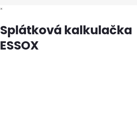
×
Splátková kalkulačka
ESSOX