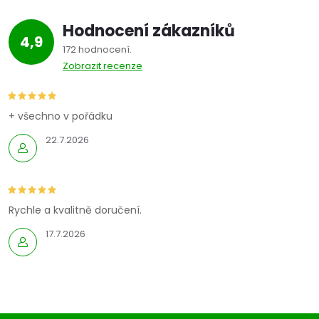
Hodnocení zákazníků
4,9
172 hodnocení
Zobrazit recenze
+ všechno v pořádku
22.7.2026
Rychle a kvalitně doručení.
17.7.2026