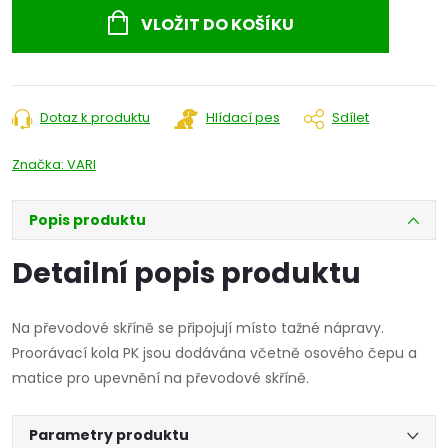
cena:
VLOŽIT DO KOŠÍKU
Dotaz k produktu
Hlídací pes
Sdílet
Značka:
VARI
Popis produktu
Detailní popis produktu
Na převodové skříně se připojují místo tažné nápravy.
Proorávací kola PK jsou dodávána včetně osového čepu a
matice pro upevnění na převodové skříně.
Parametry produktu