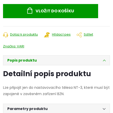
Měrná
cena:
VLOŽIT DO KOŠÍKU
Dotaz k produktu
Hlídací pes
Sdílet
Značka:
VARI
Popis produktu
Detailní popis produktu
Lze připojit jen do nastavovacího tělesa NT-3, které musí být
zapojené v zavěsném zařízení BZN.
Parametry produktu