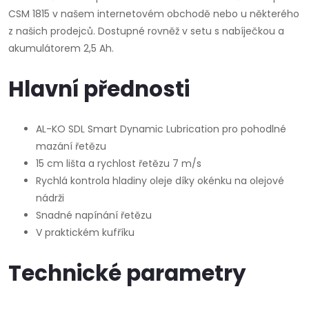
CSM 1815 v našem internetovém obchodě nebo u některého
z našich prodejců. Dostupné rovněž v setu s nabíječkou a
akumulátorem 2,5 Ah.
Hlavní přednosti
AL-KO SDL Smart Dynamic Lubrication pro pohodlné
mazání řetězu
15 cm lišta a rychlost řetězu 7 m/s
Rychlá kontrola hladiny oleje díky okénku na olejové
nádrži
Snadné napínání řetězu
V praktickém kufříku
Technické parametry