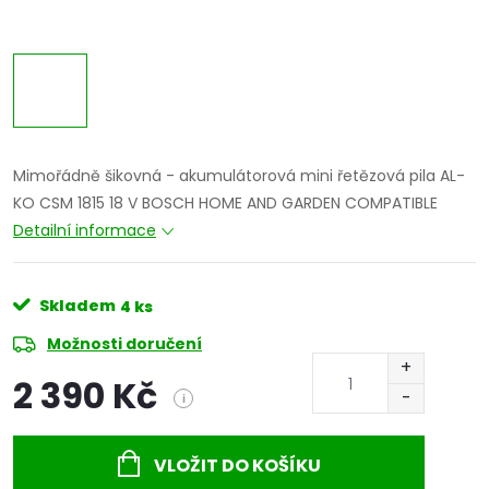
Mimořádně šikovná - akumulátorová mini řetězová pila AL-
KO CSM 1815 18 V BOSCH HOME AND GARDEN COMPATIBLE
Detailní informace
Skladem
4 ks
Možnosti doručení
2 390 Kč
i
Měrná
cena:
VLOŽIT DO KOŠÍKU