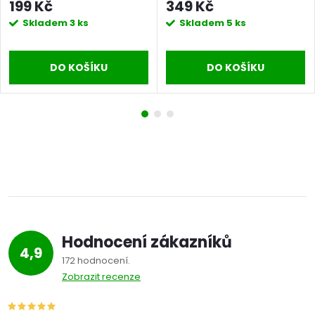
199 Kč
349 Kč
Skladem
3 ks
Skladem
5 ks
DO KOŠÍKU
DO KOŠÍKU
Hodnocení zákazníků
4,9
172 hodnocení
Zobrazit recenze