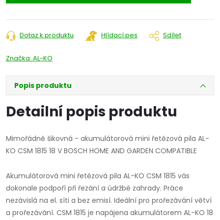
Dotaz k produktu
Hlídací pes
Sdílet
Značka:
AL-KO
Popis produktu
Detailní popis produktu
Mimořádně šikovná - akumulátorová mini řetězová pila AL-
KO CSM 1815 18 V BOSCH HOME AND GARDEN COMPATIBLE
Akumulátorová mini řetězová pila AL-KO CSM 1815 vás
dokonale podpoří při řezání a údržbě zahrady. Práce
nezávislá na el. síti a bez emisí. Ideální pro prořezávání větví
a prořezávání. CSM 1815 je napájena akumulátorem AL-KO 18