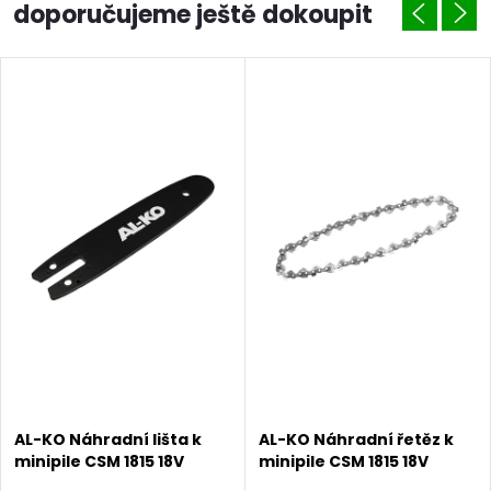
doporučujeme ještě dokoupit
AL-KO Náhradní lišta k
AL-KO Náhradní řetěz k
minipile CSM 1815 18V
minipile CSM 1815 18V