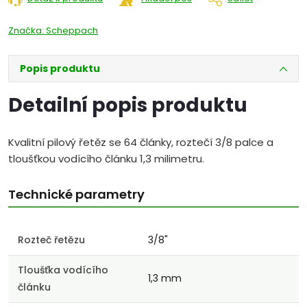
Značka:
Scheppach
Popis produktu
Detailní popis produktu
Kvalitní pilový řetěz se 64 články, roztečí 3/8 palce a
tloušťkou vodícího článku 1,3 milimetru.
Technické parametry
Rozteč řetězu
3/8"
Tloušťka vodícího
1,3 mm
článku