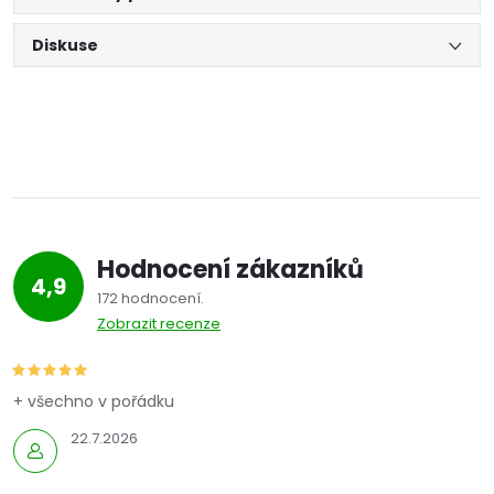
Diskuse
Hodnocení zákazníků
4,9
172 hodnocení
Zobrazit recenze
+ všechno v pořádku
22.7.2026