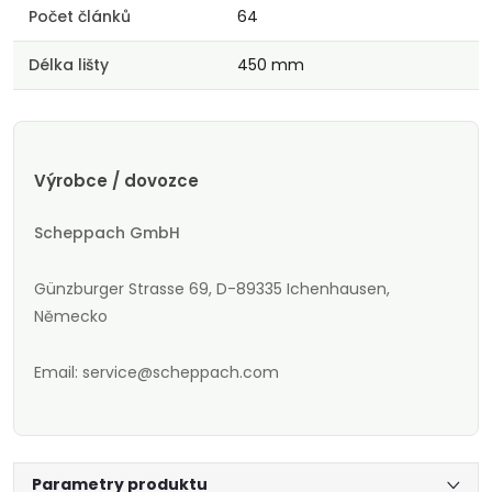
Počet článků
64
Délka lišty
450 mm
Výrobce / dovozce
Scheppach GmbH
Günzburger Strasse 69, D-89335 Ichenhausen,
Německo
Email: service@scheppach.com
Parametry produktu