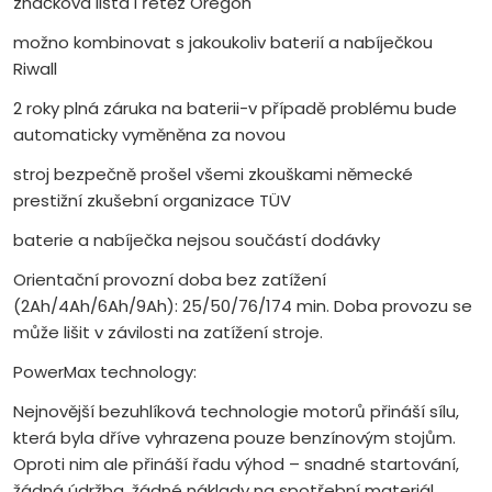
značková lišta i řetěz Oregon
možno kombinovat s jakoukoliv baterií a nabíječkou
Riwall
2 roky plná záruka na baterii-v případě problému bude
automaticky vyměněna za novou
stroj bezpečně prošel všemi zkouškami německé
prestižní zkušební organizace TÜV
baterie a nabíječka nejsou součástí dodávky
Orientační provozní doba bez zatížení
(2Ah/4Ah/6Ah/9Ah): 25/50/76/174 min. Doba provozu se
může lišit v závilosti na zatížení stroje.
PowerMax technology:
Nejnovější bezuhlíková technologie motorů přináší sílu,
která byla dříve vyhrazena pouze benzínovým stojům.
Oproti nim ale přináší řadu výhod – snadné startování,
žádná údržba, žádné náklady na spotřební materiál