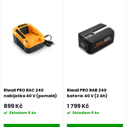
Riwall PRO RAC 240
Riwall PRO RAB 240
nabíječka 40 V (pomalá)
baterie 40 V (2 Ah)
899 Kč
1 799 Kč
Skladem
5 ks
Skladem
5 ks