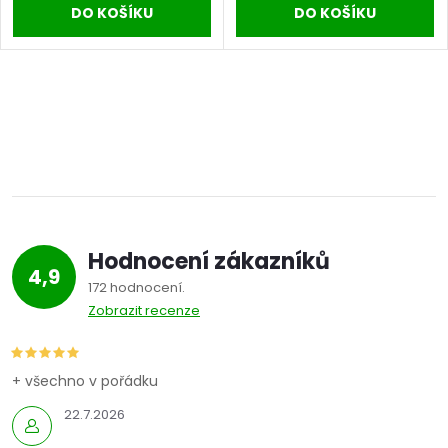
DO KOŠÍKU
DO KOŠÍKU
Hodnocení zákazníků
4,9
172 hodnocení
Zobrazit recenze
+ všechno v pořádku
22.7.2026