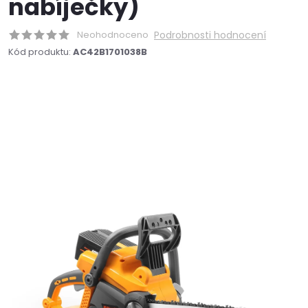
nabíječky)
Neohodnoceno
Podrobnosti hodnocení
Kód produktu:
AC42B1701038B