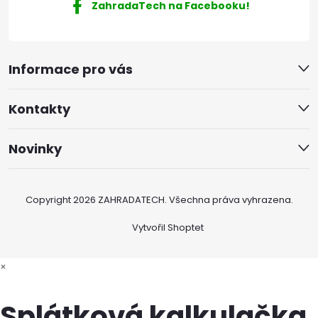
ZahradaTech na Facebooku!
Informace pro vás
Kontakty
Novinky
Copyright 2026
ZAHRADATECH
. Všechna práva vyhrazena.
Vytvořil Shoptet
×
Splátková kalkulačka