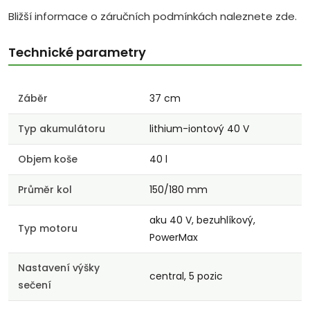
Bližší informace o záručních podmínkách naleznete zde.
Technické parametry
Záběr
37 cm
Typ akumulátoru
lithium-iontový 40 V
Objem koše
40 l
Průměr kol
150/180 mm
aku 40 V, bezuhlíkový,
Typ motoru
PowerMax
Nastavení výšky
central, 5 pozic
sečení