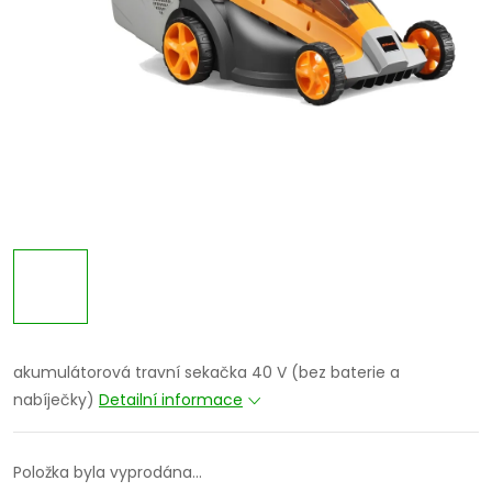
akumulátorová travní sekačka 40 V (bez baterie a
nabíječky)
Detailní informace
Položka byla vyprodána…