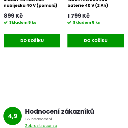
nabíječka 40 V (pomalá)
baterie 40 V (2 Ah)
899 Kč
1 799 Kč
Skladem
5 ks
Skladem
5 ks
DO KOŠÍKU
DO KOŠÍKU
Hodnocení zákazníků
4,9
172 hodnocení
Zobrazit recenze