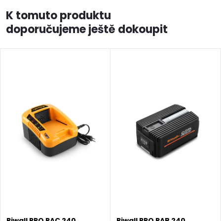
K tomuto produktu
doporučujeme ještě dokoupit
Riwall PRO RAC 240
Riwall PRO RAB 240