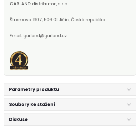
GARLAND distributor, s.r.o.
Šturmova 1307, 506 01 Jičín, Česká republika
Email: garland@garland.cz
Parametry produktu
Soubory ke stažení
Diskuse