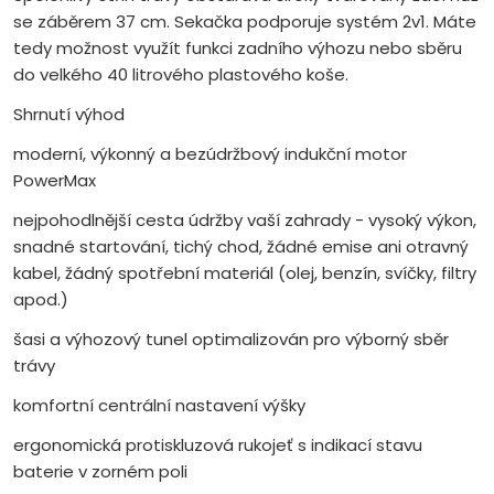
se záběrem 37 cm. Sekačka podporuje systém 2v1. Máte
tedy možnost využít funkci zadního výhozu nebo sběru
do velkého 40 litrového plastového koše.
Shrnutí výhod
moderní, výkonný a bezúdržbový indukční motor
PowerMax
nejpohodlnější cesta údržby vaší zahrady - vysoký výkon,
snadné startování, tichý chod, žádné emise ani otravný
kabel, žádný spotřební materiál (olej, benzín, svíčky, filtry
apod.)
šasi a výhozový tunel optimalizován pro výborný sběr
trávy
komfortní centrální nastavení výšky
ergonomická protiskluzová rukojeť s indikací stavu
baterie v zorném poli