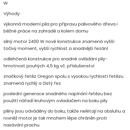
W
Výhody:
výkonná moderní pila pro přípravu palivového dřeva i
běžné práce na zahradě a kolem domu
silný motor 2400 W nové konstrukce znamená vyšší
točivý moment, vyšší rychlost a snadnější řezání
odlehčená konstrukce pro snadné ovládání pily-
hmotnost pouhých 4,5 kg vč. příslušenství
značkový řetěz Oregon spolu s vysokou rychlostí řetězu
znamená rychlý a čistý řez
poslední generace snadného napínání řetězu bez
použití nářadí kruhovým ovladačem na boku pily
piliny jsou odváděny do boku, takže nelétají na obsluhu a
rovněž motor je tak mnohem lépe chráněn proti
nasávání prachu