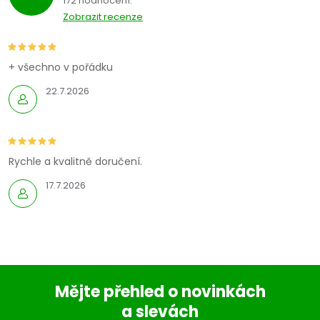
172 hodnocení
Zobrazit recenze
+ všechno v pořádku
22.7.2026
Rychle a kvalitně doručení.
17.7.2026
Mějte přehled o novinkách
a slevách