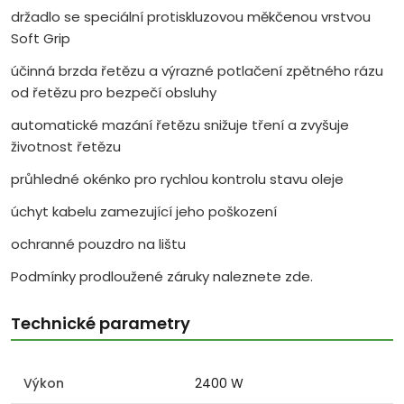
držadlo se speciální protiskluzovou měkčenou vrstvou
Soft Grip
účinná brzda řetězu a výrazné potlačení zpětného rázu
od řetězu pro bezpečí obsluhy
automatické mazání řetězu snižuje tření a zvyšuje
životnost řetězu
průhledné okénko pro rychlou kontrolu stavu oleje
úchyt kabelu zamezující jeho poškození
ochranné pouzdro na lištu
Podmínky prodloužené záruky naleznete zde.
Technické parametry
Výkon
2400 W