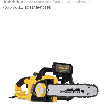
Neohodnoceno
Podrobnosti hodnocení
Kód produktu:
EC42A1901065B