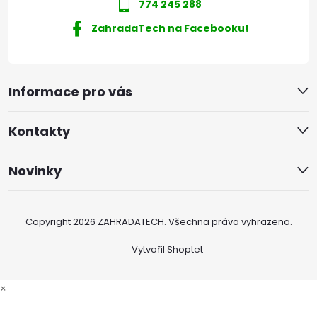
774 245 288
ZahradaTech na Facebooku!
Informace pro vás
Kontakty
Novinky
Copyright 2026
ZAHRADATECH
. Všechna práva vyhrazena.
Vytvořil Shoptet
×