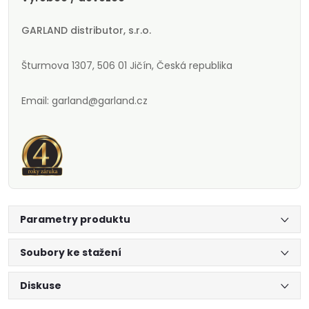
GARLAND distributor, s.r.o.
Šturmova 1307, 506 01 Jičín, Česká republika
Email: garland@garland.cz
Parametry produktu
Soubory ke stažení
Diskuse