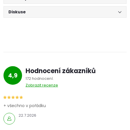
Diskuse
Hodnocení zákazníků
4,9
172 hodnocení
Zobrazit recenze
+ všechno v pořádku
22.7.2026