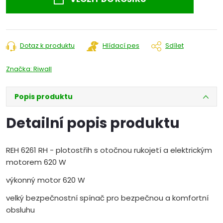
Dotaz k produktu
Hlídací pes
Sdílet
Značka:
Riwall
Popis produktu
Detailní popis produktu
REH 6261 RH - plotostřih s otočnou rukojetí a elektrickým
motorem 620 W
výkonný motor 620 W
velký bezpečnostní spínač pro bezpečnou a komfortní
obsluhu