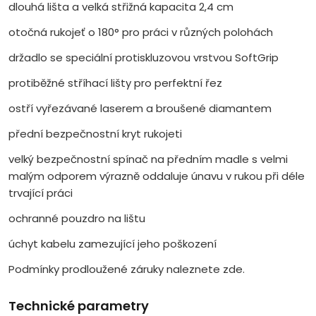
dlouhá lišta a velká střižná kapacita 2,4 cm
otočná rukojeť o 180° pro práci v různých polohách
držadlo se speciální protiskluzovou vrstvou SoftGrip
protiběžné stříhací lišty pro perfektní řez
ostří vyřezávané laserem a broušené diamantem
přední bezpečnostní kryt rukojeti
velký bezpečnostní spínač na předním madle s velmi
malým odporem výrazně oddaluje únavu v rukou při déle
trvající práci
ochranné pouzdro na lištu
úchyt kabelu zamezující jeho poškození
Podmínky prodloužené záruky naleznete zde.
Technické parametry