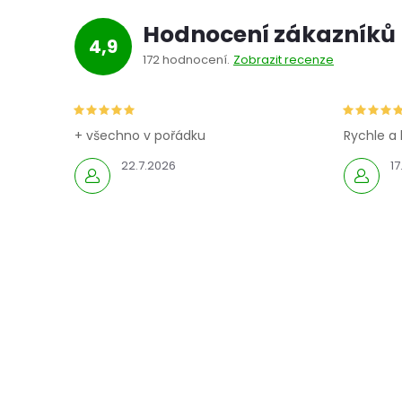
Hodnocení zákazníků
4,9
172 hodnocení
Zobrazit recenze
+ všechno v pořádku
Rychle a 
22.7.2026
17