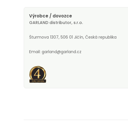
Výrobce / dovozce
GARLAND distributor, s.r.o.
Šturmova 1307, 506 01 Jičín, Česká republika
Email: garland@garland.cz