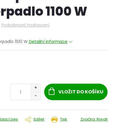
rpadlo 1100 W
Podrobnosti hodnocení
erpadlo 1100 W
Detailní informace
VLOŽIT DO KOŠÍKU
lídací pes
Sdílet
Tisk
Značka:
Riwall