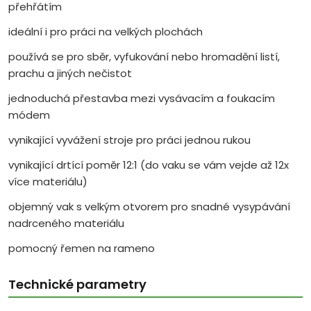
přehřátím
ideální i pro práci na velkých plochách
používá se pro sběr, vyfukování nebo hromadění listí,
prachu a jiných nečistot
jednoduchá přestavba mezi vysávacím a foukacím
módem
vynikající vyvážení stroje pro práci jednou rukou
vynikající drtící poměr 12:1 (do vaku se vám vejde až 12x
více materiálu)
objemný vak s velkým otvorem pro snadné vysypávání
nadrceného materiálu
pomocný řemen na rameno
Technické parametry