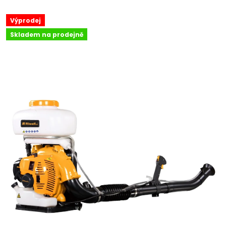
Výprodej
Skladem na prodejně