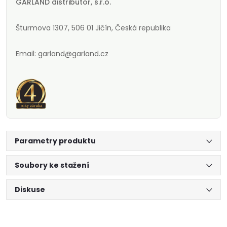
GARLAND distributor, s.r.o.
Šturmova 1307, 506 01 Jičín, Česká republika
Email: garland@garland.cz
Parametry produktu
Soubory ke stažení
Diskuse