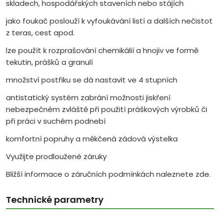
skladech, hospodářských staveních nebo stájích
jako foukač poslouží k vyfoukávání listí a dalších nečistot
z teras, cest apod.
lze použít k rozprašování chemikálií a hnojiv ve formě
tekutin, prášků a granulí
množství postřiku se dá nastavit ve 4 stupních
antistatický systém zabrání možnosti jiskření
nebezpečném zvláště při použití práškových výrobků či
při práci v suchém podnebí
komfortní popruhy a měkčená zádová výstelka
Využijte prodloužené záruky
Bližší informace o záručních podmínkách naleznete zde.
Technické parametry