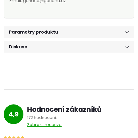
Email: garland@garland.cz
Parametry produktu
Diskuse
Hodnocení zákazníků
4,9
172 hodnocení
Zobrazit recenze