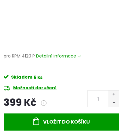
pro RPM 4120 P
Detailní informace
Skladem
5 ks
Možnosti doručení
399 Kč
i
Měrná
cena:
VLOŽIT DO KOŠÍKU