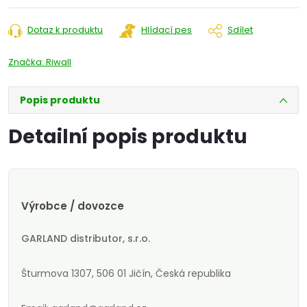
Dotaz k produktu
Hlídací pes
Sdílet
Značka:
Riwall
Popis produktu
Detailní popis produktu
Výrobce / dovozce
GARLAND distributor, s.r.o.
Šturmova 1307, 506 01 Jičín, Česká republika